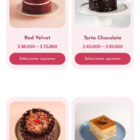
Red Velvet
Torta Chocolate
$
38.000
–
$
75.800
$
45.000
–
$
83.500
Seleccionar opciones
Seleccionar opciones
Limpiar