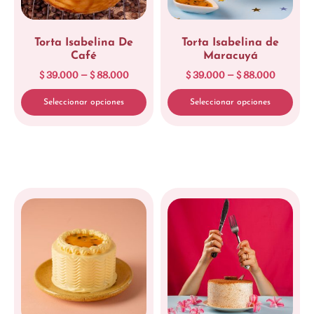
Torta Isabelina De
Torta Isabelina de
Café
Maracuyá
$
39.000
–
$
88.000
$
39.000
–
$
88.000
Seleccionar opciones
Seleccionar opciones
Limpiar
Limpiar