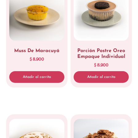
Muss De Maracuyá
Porción Postre Oreo
Empaque Individual
$
8.900
$
8.900
Añadir al carrito
Añadir al carrito