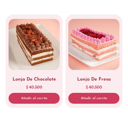
Lonja De Chocolate
Lonja De Fresa
$
40.500
$
40.500
Añadir al carrito
Añadir al carrito