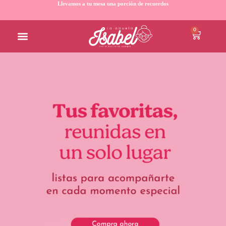
Llevamos a tu mesa una porción de recuerdos
0