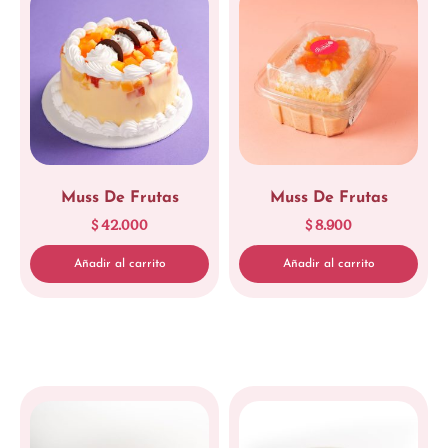
Limpiar
Muss De Frutas
Muss De Frutas
$
42.000
$
8.900
Añadir al carrito
Añadir al carrito