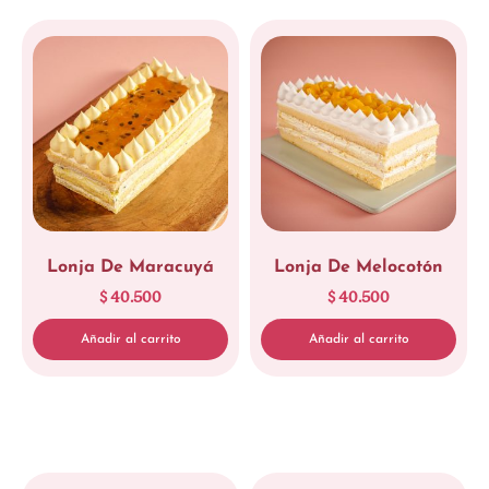
Lonja De Maracuyá
Lonja De Melocotón
$
40.500
$
40.500
Añadir al carrito
Añadir al carrito