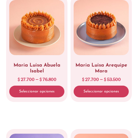
Maria Luisa Abuela
Maria Luisa Arequipe
Isabel
Mora
$
27.700
–
$
76.800
$
27.700
–
$
53.500
Seleccionar opciones
Seleccionar opciones