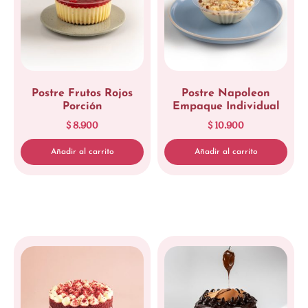
Postre Frutos Rojos
Postre Napoleon
Porción
Empaque Individual
$
8.900
$
10.900
Añadir al carrito
Añadir al carrito