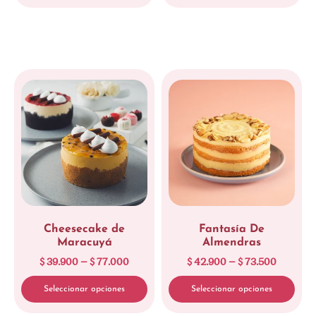
Cheesecake de
Fantasía De
Maracuyá
Almendras
$
39.900
–
$
77.000
$
42.900
–
$
73.500
Seleccionar opciones
Seleccionar opciones