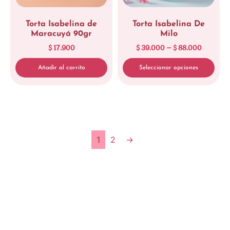
Torta Isabelina de
Torta Isabelina De
Maracuyá 90gr
Milo
$
17.900
$
39.000
–
$
88.000
Añadir al carrito
Seleccionar opciones
1
2
→
Limpiar