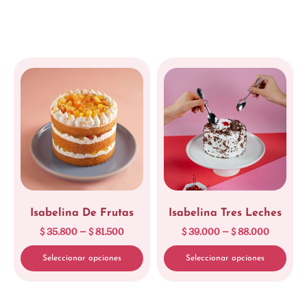
Isabelina De Frutas
Isabelina Tres Leches
$
35.800
–
$
81.500
$
39.000
–
$
88.000
Seleccionar opciones
Seleccionar opciones