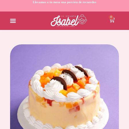
Llevamos a tu mesa una porción de recuerdos
0