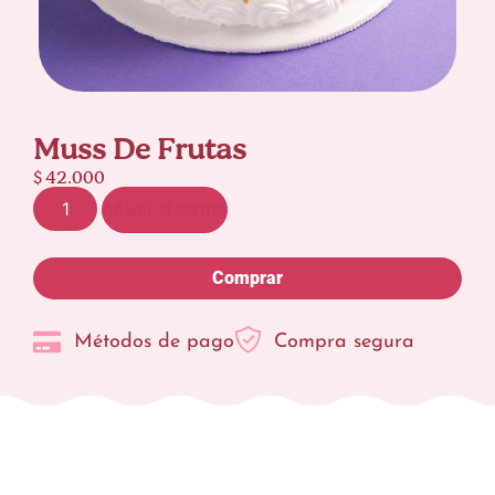
Muss De Frutas
$
42.000
Añadir al carrito
Comprar
Métodos de pago
Compra segura