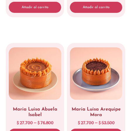
Añadir al carrito
Añadir al carrito
Maria Luisa Abuela
Maria Luisa Arequipe
Isabel
Mora
$
27.700
–
$
76.800
$
27.700
–
$
53.500