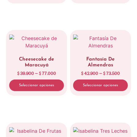
Limpiar
Cheesecake de
Fantasía De
Maracuyá
Almendras
$
39.900
–
$
77.000
$
42.900
–
$
73.500
Seleccionar opciones
Seleccionar opciones