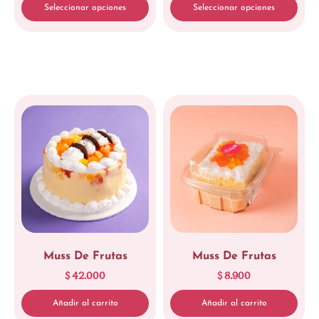
Seleccionar opciones
Seleccionar opciones
Limpiar
Limpiar
Muss De Frutas
Muss De Frutas
$
42.000
$
8.900
Añadir al carrito
Añadir al carrito