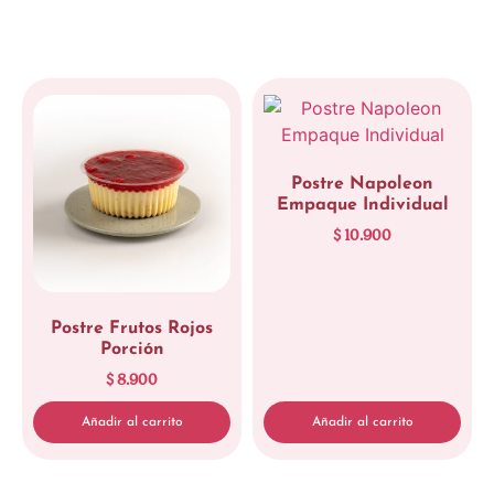
Postre Napoleon
Empaque Individual
$
10.900
Postre Frutos Rojos
Porción
$
8.900
Añadir al carrito
Añadir al carrito