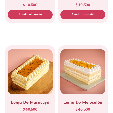
$
40.500
$
40.500
Añadir al carrito
Añadir al carrito
Lonja De Maracuyá
Lonja De Melocotón
$
40.500
$
40.500