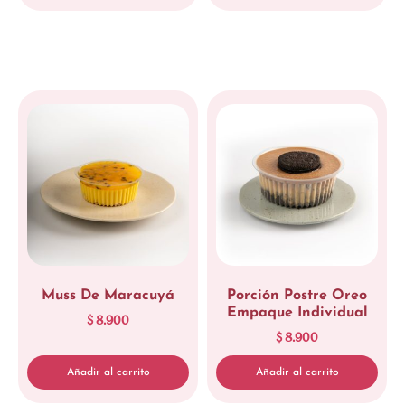
Muss De Maracuyá
Porción Postre Oreo
Empaque Individual
$
8.900
$
8.900
Añadir al carrito
Añadir al carrito