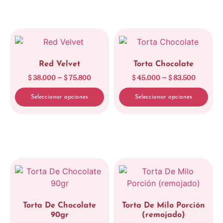
Red Velvet
Torta Chocolate
$
38.000
–
$
75.800
$
45.000
–
$
83.500
Seleccionar opciones
Seleccionar opciones
Limpiar
Torta De Chocolate
Torta De Milo Porción
90gr
(remojado)